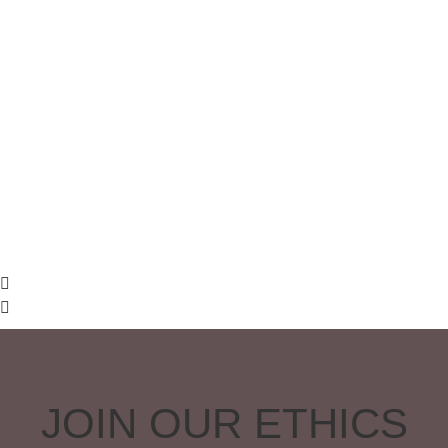
JOIN OUR ETHICS